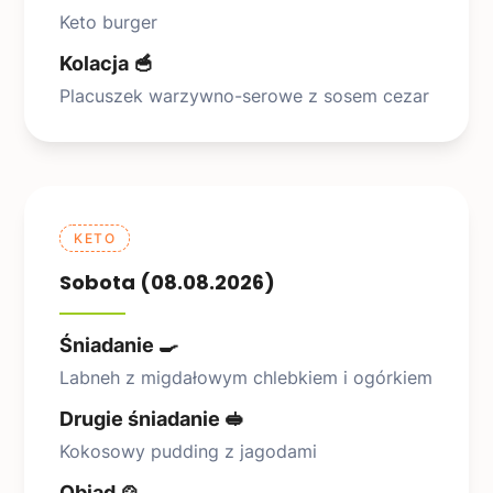
Keto burger
Kolacja 🥣
Placuszek warzywno-serowe z sosem cezar
KETO
Sobota (08.08.2026)
Śniadanie 🍳
Labneh z migdałowym chlebkiem i ogórkiem
Drugie śniadanie 🥪
Kokosowy pudding z jagodami
Obiad 🍲