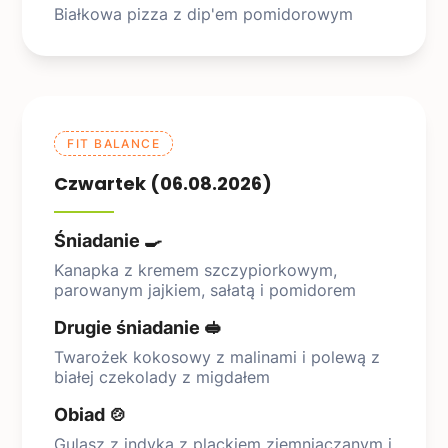
Białkowa pizza z dip'em pomidorowym
FIT BALANCE
Czwartek (06.08.2026)
Śniadanie 🍳
Kanapka z kremem szczypiorkowym,
parowanym jajkiem, sałatą i pomidorem
Drugie śniadanie 🥪
Twarożek kokosowy z malinami i polewą z
białej czekolady z migdałem
Obiad 🍲
Gulasz z indyka z plackiem ziemniaczanym i