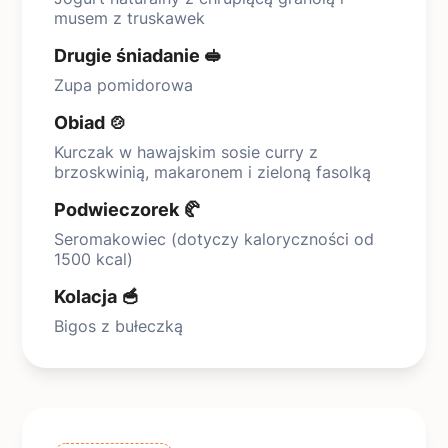
musem z truskawek
Drugie śniadanie 🥪
Zupa pomidorowa
Obiad 🍲
Kurczak w hawajskim sosie curry z
brzoskwinią, makaronem i zieloną fasolką
Podwieczorek 🥐
Seromakowiec (dotyczy kaloryczności od
1500 kcal)
Kolacja 🥣
Bigos z bułeczką