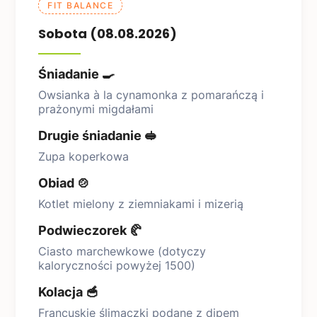
FIT BALANCE
Sobota (08.08.2026)
Śniadanie 🍳
Owsianka à la cynamonka z pomarańczą i
prażonymi migdałami
Drugie śniadanie 🥪
Zupa koperkowa
Obiad 🍲
Kotlet mielony z ziemniakami i mizerią
Podwieczorek 🥐
Ciasto marchewkowe (dotyczy
kaloryczności powyżej 1500)
Kolacja 🥣
Francuskie ślimaczki podane z dipem