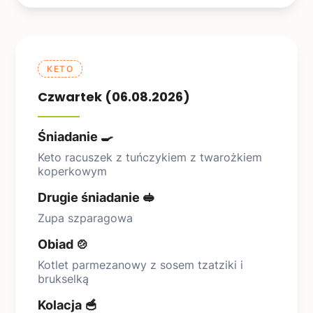
KETO
Czwartek (06.08.2026)
Śniadanie 🍳
Keto racuszek z tuńczykiem z twarożkiem
koperkowym
Drugie śniadanie 🥪
Zupa szparagowa
Obiad 🍲
Kotlet parmezanowy z sosem tzatziki i
brukselką
Kolacja 🥣