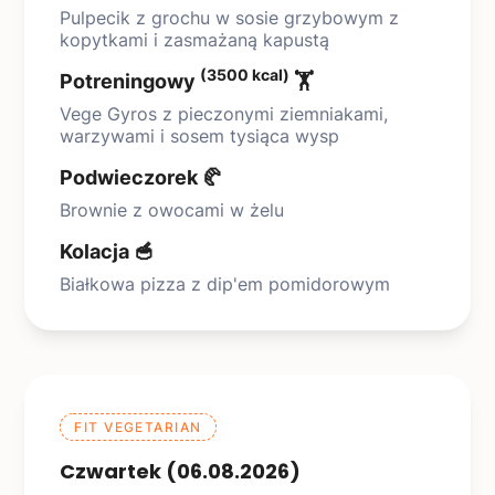
Pulpecik z grochu w sosie grzybowym z
kopytkami i zasmażaną kapustą
(3500 kcal)
Potreningowy
🏋️
Vege Gyros z pieczonymi ziemniakami,
warzywami i sosem tysiąca wysp
Podwieczorek 🥐
Brownie z owocami w żelu
Kolacja 🥣
Białkowa pizza z dip'em pomidorowym
FIT VEGETARIAN
Czwartek (06.08.2026)