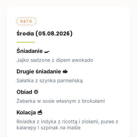
KETO
Środa (05.08.2026)
Śniadanie 🍳
Jajko sadzone z dipem awokado
Drugie śniadanie 🥪
Sałatka z szynka parmeńską
Obiad 🍲
Żeberka w sosie własnym z brokułami
Kolacja 🥣
Roladka z indyka z ricottą i ziołami, puree z
kalarepy i szpinak na maśle