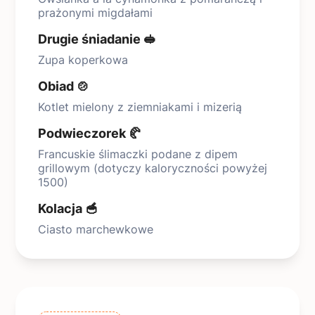
prażonymi migdałami
Drugie śniadanie 🥪
Zupa koperkowa
Obiad 🍲
Kotlet mielony z ziemniakami i mizerią
Podwieczorek 🥐
Francuskie ślimaczki podane z dipem
grillowym (dotyczy kaloryczności powyżej
1500)
Kolacja 🥣
Ciasto marchewkowe