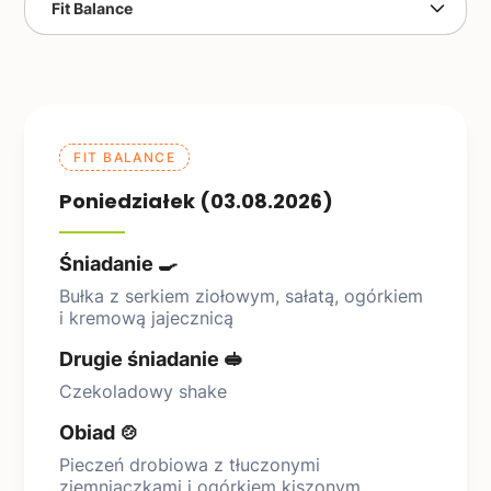
FIT BALANCE
Poniedziałek (03.08.2026)
Śniadanie 🍳
Bułka z serkiem ziołowym, sałatą, ogórkiem
i kremową jajecznicą
Drugie śniadanie 🥪
Czekoladowy shake
Obiad 🍲
Pieczeń drobiowa z tłuczonymi
ziemniaczkami i ogórkiem kiszonym