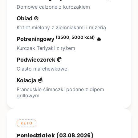
Domowe calzone z kurczakiem
Obiad 🍲
Kotlet mielony z ziemniakami i mizerią
(3500, 5000 kcal)
Potreningowy
🔥
Kurczak Teriyaki z ryżem
Podwieczorek 🥐
Ciasto marchewkowe
Kolacja 🥣
Francuskie ślimaczki podane z dipem
grillowym
KETO
Poniedziałek (03.08.2026)