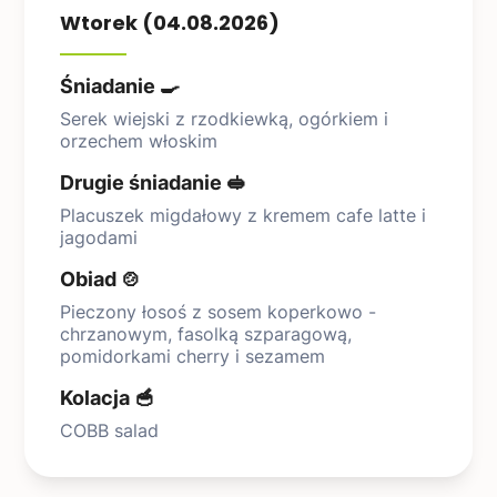
Wtorek (04.08.2026)
Śniadanie 🍳
Serek wiejski z rzodkiewką, ogórkiem i
orzechem włoskim
Drugie śniadanie 🥪
Placuszek migdałowy z kremem cafe latte i
jagodami
Obiad 🍲
Pieczony łosoś z sosem koperkowo -
chrzanowym, fasolką szparagową,
pomidorkami cherry i sezamem
Kolacja 🥣
COBB salad