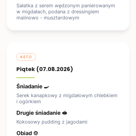
Sałatka z serem wędzonym panierowanym
w migdałach, podana z dressingiem
malinowo - musztardowym
KETO
Piątek (07.08.2026)
Śniadanie 🍳
Serek kanapkowy z migdałowym chlebkiem
i ogórkiem
Drugie śniadanie 🥪
Kokosowy pudding z jagodami
Obiad 🍲