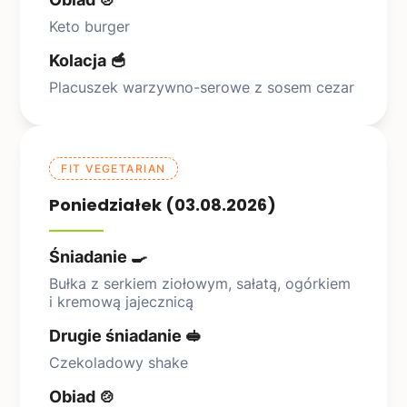
Keto burger
Kolacja 🥣
Placuszek warzywno-serowe z sosem cezar
FIT VEGETARIAN
Poniedziałek (03.08.2026)
Śniadanie 🍳
Bułka z serkiem ziołowym, sałatą, ogórkiem
i kremową jajecznicą
Drugie śniadanie 🥪
Czekoladowy shake
Obiad 🍲