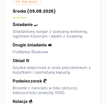
FIT BALANCE
Środa (05.08.2026)
Śniadanie 🍳
Śniadaniowy burger z szarpaną wołowiną,
ogórkiem kiszonym i dipem z żurawiną
Drugie śniadanie 🥪
FruManna Śliwkowa
Obiad 🍲
Szynka wieprzowa w sosie pieczeniowym z
kopytkami i zasmażaną kapustą
Podwieczorek 🥐
Brownie z owocami w żelu (dotyczy
kaloryczności powyżej 1500)
Kolacja 🥣