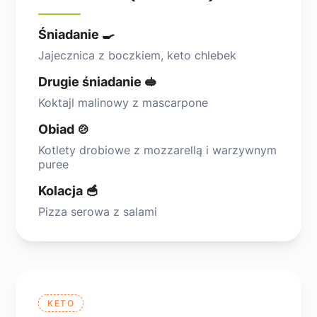
Śniadanie 🍳
Jajecznica z boczkiem, keto chlebek
Drugie śniadanie 🥪
Koktajl malinowy z mascarpone
Obiad 🍲
Kotlety drobiowe z mozzarellą i warzywnym
puree
Kolacja 🥣
Pizza serowa z salami
KETO