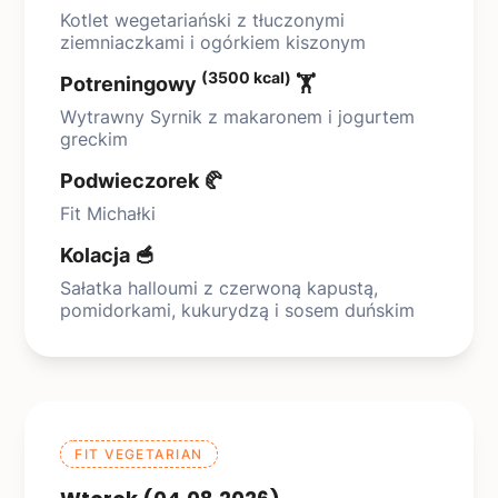
Kotlet wegetariański z tłuczonymi
ziemniaczkami i ogórkiem kiszonym
(3500 kcal)
Potreningowy
🏋️
Wytrawny Syrnik z makaronem i jogurtem
greckim
Podwieczorek 🥐
Fit Michałki
Kolacja 🥣
Sałatka halloumi z czerwoną kapustą,
pomidorkami, kukurydzą i sosem duńskim
FIT VEGETARIAN